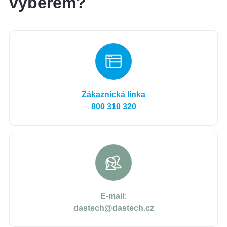
výběrem?
Zákaznická linka
800 310 320
E-mail:
dastech@dastech.cz