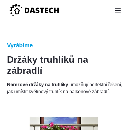
Vyrábíme
Držáky truhlíků na
zábradlí
Nerezové držáky na truhlíky
umožňují perfektní řešení,
jak umístit květinový truhlík na balkonové zábradlí.