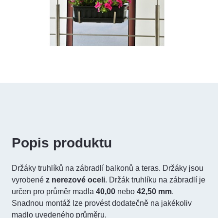
Popis produktu
Držáky truhlíků na zábradlí balkonů a teras. Držáky jsou
vyrobené
z nerezové oceli
. Držák truhlíku na zábradlí je
určen pro průměr madla
40,00
nebo
42,50 mm
.
Snadnou montáž lze provést dodatečně na jakékoliv
madlo uvedeného průměru.