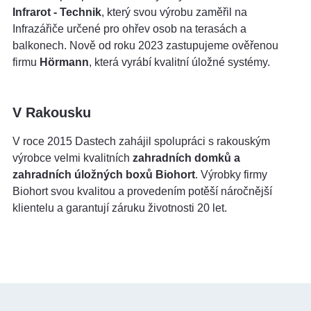
Infrarot - Technik
, který svou výrobu zaměřil na
Infrazářiče určené pro ohřev osob na terasách a
balkonech. Nově od roku 2023 zastupujeme ověřenou
firmu
Hörmann
, která vyrábí kvalitní úložné systémy.
V Rakousku
V roce 2015 Dastech zahájil spolupráci s rakouským
výrobce velmi kvalitních
zahradních domků a
zahradních úložných boxů Biohort
. Výrobky firmy
Biohort svou kvalitou a provedením potěší náročnější
klientelu a garantují záruku životnosti 20 let.