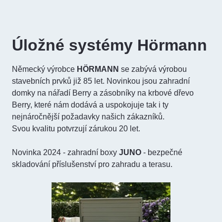
Úložné systémy Hörmann
Německý výrobce
HÖRMANN
se zabývá výrobou
stavebních prvků již 85 let. Novinkou jsou zahradní
domky na nářadí Berry a zásobníky na krbové dřevo
Berry, které nám dodává a uspokojuje tak i ty
nejnáročnější požadavky našich zákazníků.
Svou kvalitu potvrzují zárukou 20 let.
Novinka 2024 - zahradní boxy
JUNO
- bezpečné
skladování příslušenství pro zahradu a terasu.