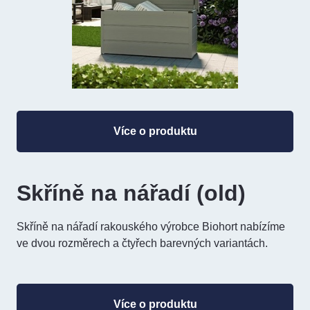
Více o produktu
Skříně na nářadí (old)
Skříně na nářadí rakouského výrobce Biohort nabízíme
ve dvou rozměrech a čtyřech barevných variantách.
Více o produktu