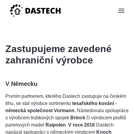
Zastupujeme zavedené
zahraniční výrobce
V Německu
Prvním partnerem, kterého Dastech zastupuje na českém
trhu, se stal výrobce sortimentu
tesařského kování -
německá společnost Vormann.
Následovala spolupráce
s výrobcem trubkových spojek
Brinck
či výrobcem profilů
panelových madel
Raipolen
.
V roce 2016
Dastech
navázal spolupráci s německým výrobcem
Knoch